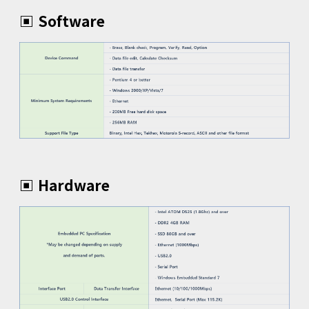
▣ Software
▣ Hardware