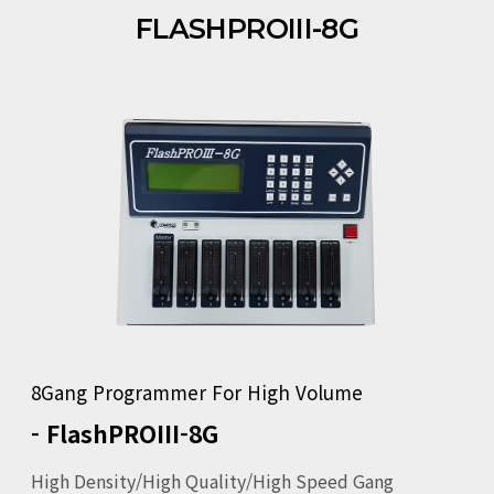
FLASHPROIII-8G
8Gang Programmer For High Volume
- FlashPROIII-8G
High Density/High Quality/High Speed Gang