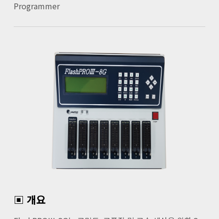
Programmer
▣ 개요